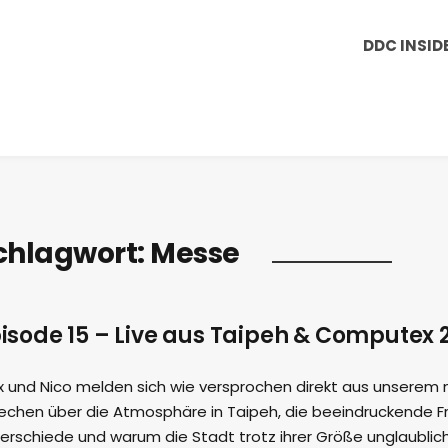
DDC INSID
chlagwort:
Messe
isode 15 – Live aus Taipeh & Computex 
x und Nico melden sich wie versprochen direkt aus unserem
echen über die Atmosphäre in Taipeh, die beeindruckende Fre
erschiede und warum die Stadt trotz ihrer Größe unglaublich 