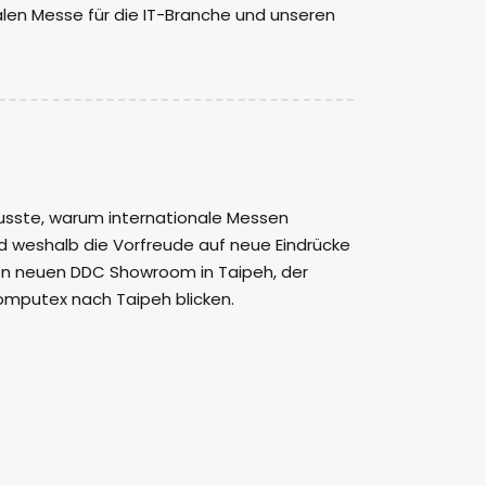
len Messe für die IT-Branche und unseren
 wusste, warum internationale Messen
d weshalb die Vorfreude auf neue Eindrücke
en neuen DDC Showroom in Taipeh, der
r Computex nach Taipeh blicken.