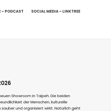
E – PODCAST
SOCIAL MEDIA – LINKTREE
2026
 neuen Showroom in Taipeh. Die beiden
undlichkeit der Menschen, kulturelle
sauber und organisiert wirkt. Natürlich geht