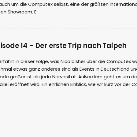
auch um die Computex selbst, eine der größten internationa
en Showroom. E
isode 14 – Der erste Trip nach Taipeh
 erfahrt in dieser Folge, was Nico bisher über die Computex
hmal etwas ganz anderes sind als Events in Deutschland un
ade größer ist als jede Nervosität. Außerdem geht es um d
allel eröffnet wird. Ein ehrlichen Einblick, wie wir kurz vor de