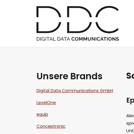
Unsere Brands
S
Digital Data Communications GmbH
Ep
LevelOne
equip
Ale
spr
Conceptronic
Unt