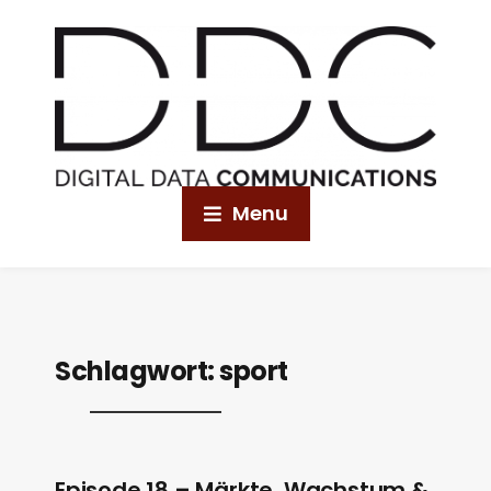
Menu
Schlagwort:
sport
Episode 18 – Märkte, Wachstum &